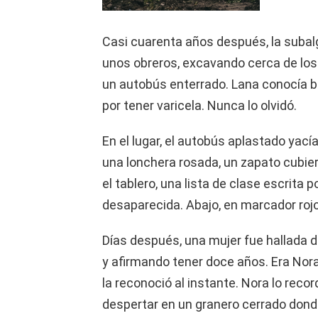
Casi cuarenta años después, la subalg
unos obreros, excavando cerca de los
un autobús enterrado. Lana conocía bie
por tener varicela. Nunca lo olvidó.
En el lugar, el autobús aplastado yací
una lonchera rosada, un zapato cubi
el tablero, una lista de clase escrita
desaparecida. Abajo, en marcador roj
Días después, una mujer fue hallada
y afirmando tener doce años. Era Nora
la reconoció al instante. Nora lo reco
despertar en un granero cerrado dond