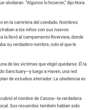
 olvidaran. “Algunos lo hicieron,” dijo Nora.
ro en la carretera del condado. Nombres
ostraban a los niños con sus nuevos
sta la llevó al campamento Riverview, donde
aba su verdadero nombre, solo el que le
una de las víctimas que eligió quedarse. Él la
mado Sanctuary—y luego a Haven, una red
 plan de estudios aterrador:
La obediencia es
escubrió el nombre de Cassia—la verdadera
 local. Sus recuerdos también habían sido