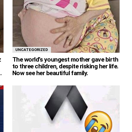
UNCATEGORIZED
z
The world’s youngest mother gave birth
to three children, despite risking her life.
.
Now see her beautiful family.