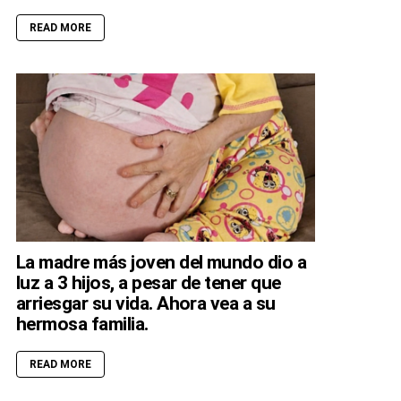
READ MORE
La madre más joven del mundo dio a
luz a 3 hijos, a pesar de tener que
arriesgar su vida. Ahora vea a su
hermosa familia.
READ MORE