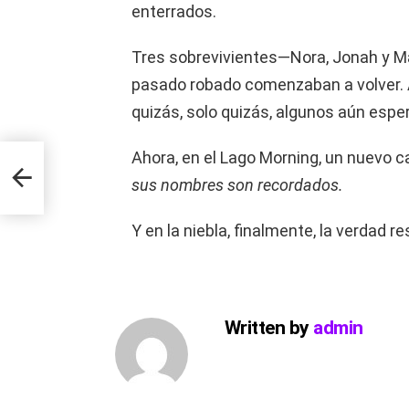
enterrados.
Tres sobrevivientes—Nora, Jonah y M
pasado robado comenzaban a volver. 
quizás, solo quizás, algunos aún esp
Ahora, en el Lago Morning, un nuevo ca
ts on
sus nombres son recordados.
Y en la niebla, finalmente, la verdad re
Written by
admin