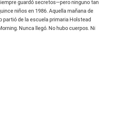
a siempre guardó secretos—pero ninguno tan
quince niños en 1986. Aquella mañana de
o partió de la escuela primaria Holstead
Morning. Nunca llegó. No hubo cuerpos. Ni