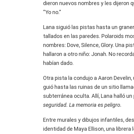
dieron nuevos nombres y les dijeron que
“Yo no.”
Lana siguió las pistas hasta un grane
tallados en las paredes. Polaroids m
nombres: Dove, Silence, Glory. Una pi
hallaron a otro niño: Jonah. No record
habían dado.
Otra pista la condujo a Aaron Develin, 
guió hasta las ruinas de un sitio lla
subterránea oculta. Allí, Lana halló un
seguridad. La memoria es peligro.
Entre murales y dibujos infantiles, d
identidad de Maya Ellison, una librera