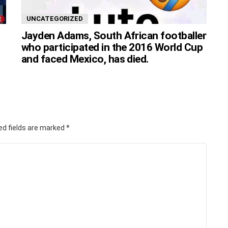
UNCATEGORIZED
Jayden Adams, South African footballer
who participated in the 2016 World Cup
and faced Mexico, has died.
ed fields are marked
*