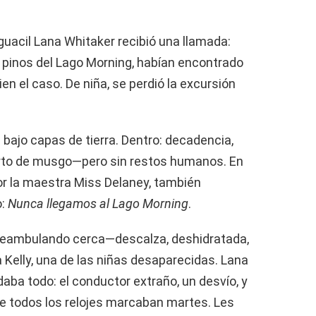
uacil Lana Whitaker recibió una llamada:
 pinos del Lago Morning, habían encontrado
n el caso. De niña, se perdió la excursión
a bajo capas de tierra. Dentro: decadencia,
erto de musgo—pero sin restos humanos. En
 por la maestra Miss Delaney, también
o:
Nunca llegamos al Lago Morning
.
 deambulando cerca—descalza, deshidratada,
 Kelly, una de las niñas desaparecidas. Lana
rdaba todo: el conductor extraño, un desvío, y
e todos los relojes marcaban martes. Les