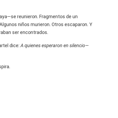
aya—se reunieron. Fragmentos de un
Algunos niños murieron. Otros escaparon. Y
eraban ser encontrados.
rtel dice:
A quienes esperaron en silencio—
spira.