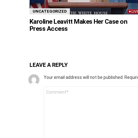
UNCATEGORIZED
Karoline Leavitt Makes Her Case on
Press Access
LEAVE A REPLY
Your email address will not be published.
Requir
Comment
*