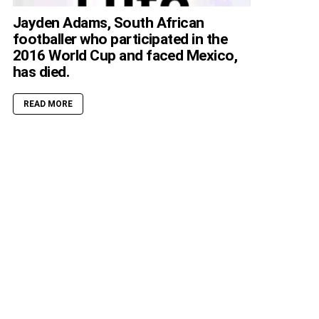
Jayden Adams, South African
footballer who participated in the
2016 World Cup and faced Mexico,
has died.
READ MORE