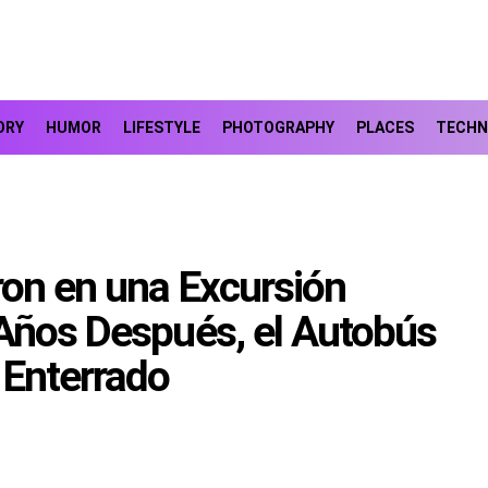
ORY
HUMOR
LIFESTYLE
PHOTOGRAPHY
PLACES
TECHN
on en una Excursión
Años Después, el Autobús
 Enterrado