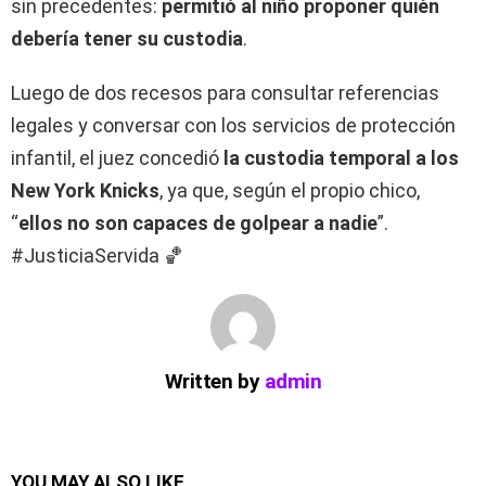
sin precedentes:
permitió al niño proponer quién
debería tener su custodia
.
Luego de dos recesos para consultar referencias
legales y conversar con los servicios de protección
infantil, el juez concedió
la custodia temporal a los
New York Knicks
, ya que, según el propio chico,
“
ellos no son capaces de golpear a nadie
”.
#JusticiaServida 🏀
Written by
admin
YOU MAY ALSO LIKE