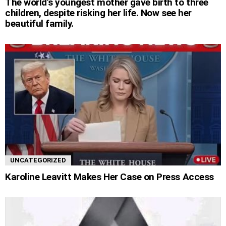
The world’s youngest mother gave birth to three
children, despite risking her life. Now see her
beautiful family.
UNCATEGORIZED
Karoline Leavitt Makes Her Case on Press Access