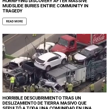
HORRIFYING DISCOVERY AFTER MASSIVE
MUDSLIDE BURIES ENTIRE COMMUNITY IN
TRAGEDY
READ MORE
HORRIBLE DESCUBRIMIENTO TRAS UN
DESLIZAMIENTO DE TIERRA MASIVO QUE
SEPULTÓ A TODA UNA COMUNIDAD EN UNA