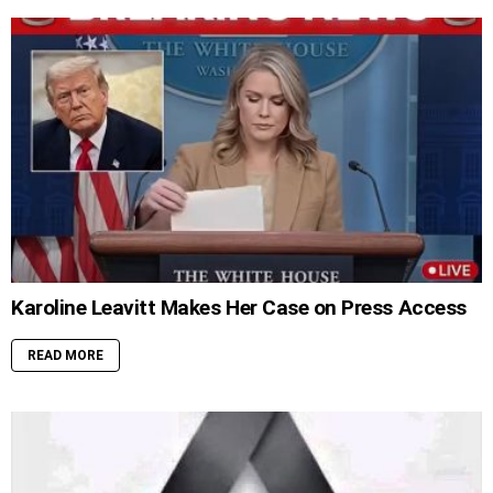
Karoline Leavitt Makes Her Case on Press Access
READ MORE