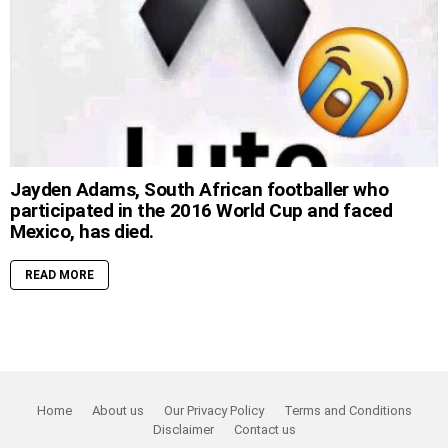
Jayden Adams, South African footballer who
participated in the 2016 World Cup and faced
Mexico, has died.
READ MORE
Home
About us
Our Privacy Policy
Terms and Conditions
Disclaimer
Contact us