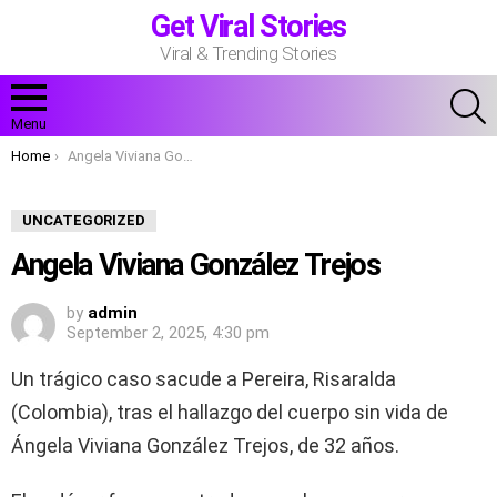
Get Viral Stories
Viral & Trending Stories
S
Menu
You are here:
Home
Angela Viviana González Trejos
UNCATEGORIZED
Angela Viviana González Trejos
by
admin
September 2, 2025, 4:30 pm
Un trágico caso sacude a Pereira, Risaralda
(Colombia), tras el hallazgo del cuerpo sin vida de
Ángela Viviana González Trejos, de 32 años.