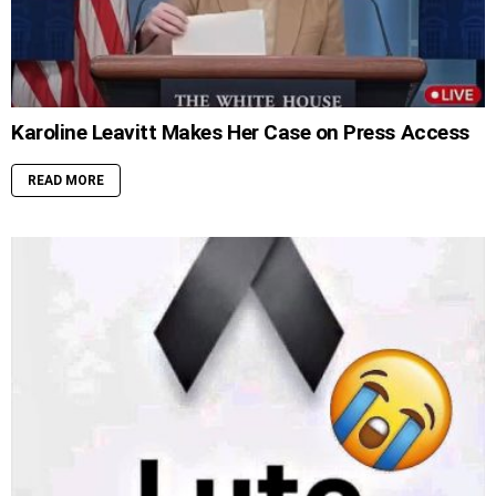
Karoline Leavitt Makes Her Case on Press Access
READ MORE