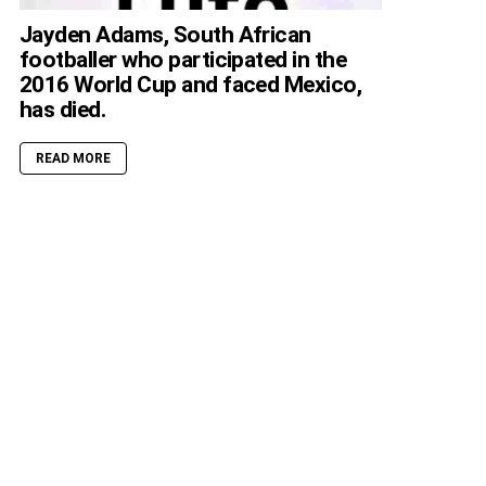
Jayden Adams, South African
footballer who participated in the
2016 World Cup and faced Mexico,
has died.
READ MORE