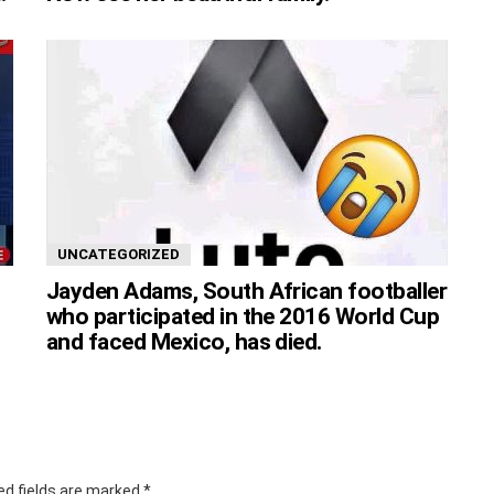
UNCATEGORIZED
Jayden Adams, South African footballer
who participated in the 2016 World Cup
and faced Mexico, has died.
ed fields are marked
*