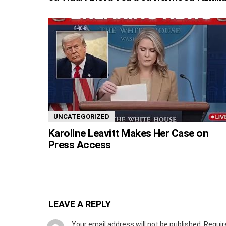
UNCATEGORIZED
Karoline Leavitt Makes Her Case on
Press Access
LEAVE A REPLY
Your email address will not be published.
Requir