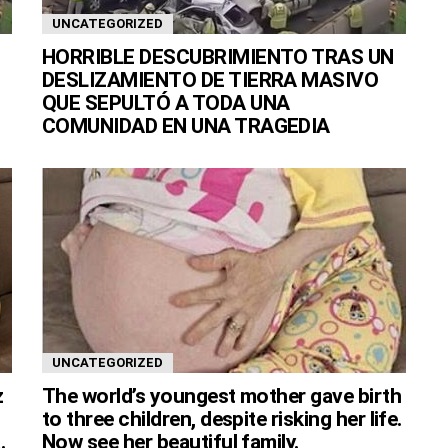
UNCATEGORIZED
HORRIBLE DESCUBRIMIENTO TRAS UN
DESLIZAMIENTO DE TIERRA MASIVO
QUE SEPULTÓ A TODA UNA
COMUNIDAD EN UNA TRAGEDIA
UNCATEGORIZED
z
The world’s youngest mother gave birth
to three children, despite risking her life.
.
Now see her beautiful family.