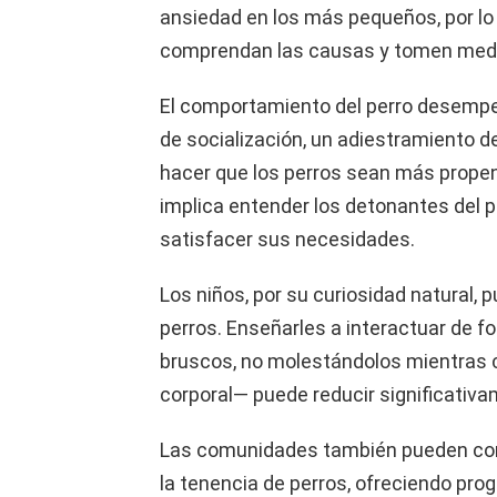
ansiedad en los más pequeños, por lo
comprendan las causas y tomen medi
El comportamiento del perro desempeñ
de socialización, un adiestramiento de
hacer que los perros sean más propen
implica entender los detonantes del p
satisfacer sus necesidades.
Los niños, por su curiosidad natural,
perros. Enseñarles a interactuar de
bruscos, no molestándolos mientras c
corporal— puede reducir significativa
Las comunidades también pueden cont
la tenencia de perros, ofreciendo pr