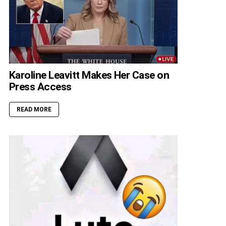
Karoline Leavitt Makes Her Case on
Press Access
READ MORE