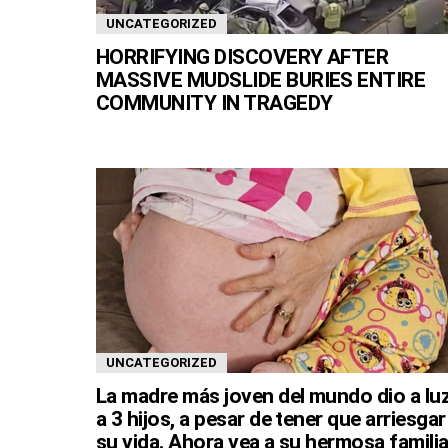
UNCATEGORIZED
HORRIFYING DISCOVERY AFTER
MASSIVE MUDSLIDE BURIES ENTIRE
COMMUNITY IN TRAGEDY
UNCATEGORIZED
La madre más joven del mundo dio a lu
a 3 hijos, a pesar de tener que arriesgar
su vida. Ahora vea a su hermosa familia