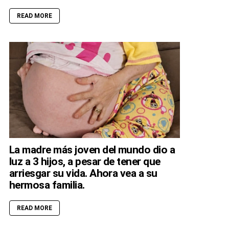
READ MORE
La madre más joven del mundo dio a
luz a 3 hijos, a pesar de tener que
arriesgar su vida. Ahora vea a su
hermosa familia.
READ MORE