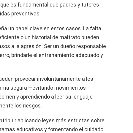
 que es fundamental que padres y tutores
das preventivas.
a un papel clave en estos casos. La falta
ficiente o un historial de maltrato pueden
sos a la agresión. Ser un dueño responsable
erro, brindarle el entrenamiento adecuado y
 pueden provocar involuntariamente a los
 forma segura —evitando movimientos
omen y aprendiendo a leer su lenguaje
mente los riesgos.
ribuir aplicando leyes más estrictas sobre
ogramas educativos y fomentando el cuidado