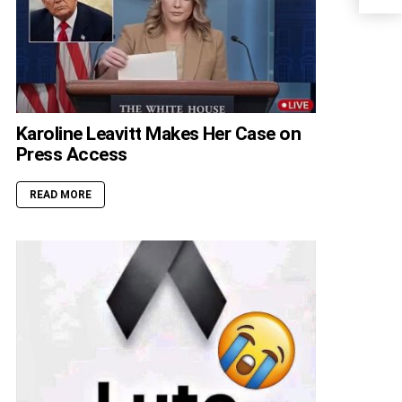
Karoline Leavitt Makes Her Case on
Press Access
READ MORE