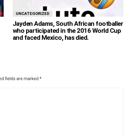
UNCATEGORIZED
Jayden Adams, South African footballer
who participated in the 2016 World Cup
and faced Mexico, has died.
ed fields are marked
*