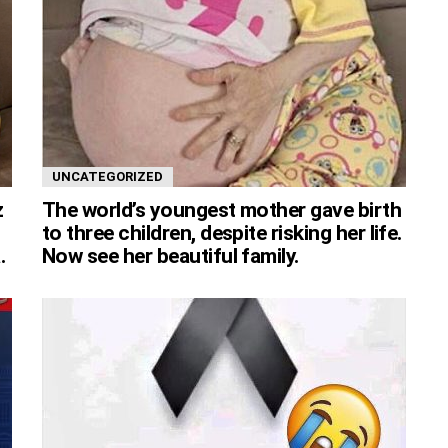
UNCATEGORIZED
z
The world’s youngest mother gave birth
to three children, despite risking her life.
.
Now see her beautiful family.