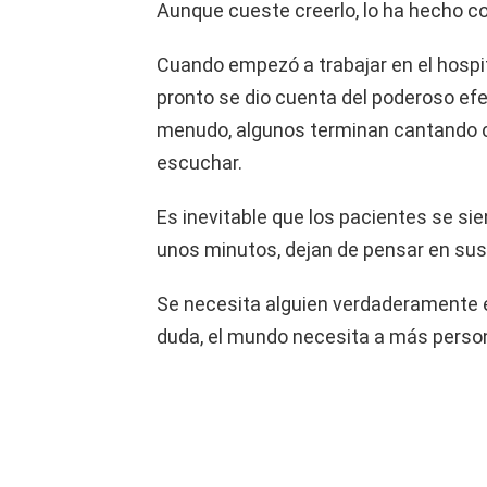
Aunque cueste creerlo, lo ha hecho c
Cuando empezó a trabajar en el hospit
pronto se dio cuenta del poderoso ef
menudo, algunos terminan cantando co
escuchar.
Es inevitable que los pacientes se si
unos minutos, dejan de pensar en sus 
Se necesita alguien verdaderamente e
duda, el mundo necesita a más perso