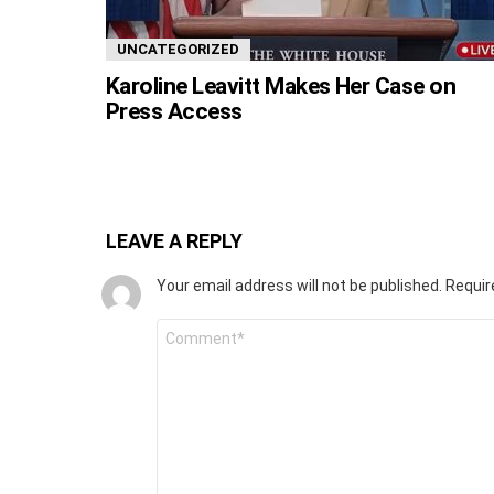
UNCATEGORIZED
Karoline Leavitt Makes Her Case on
Press Access
LEAVE A REPLY
Your email address will not be published.
Requir
Comment
*