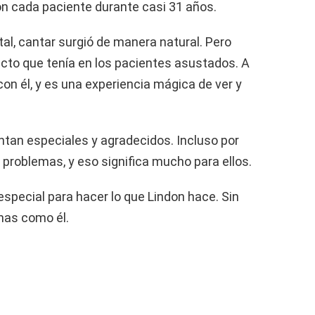
on cada paciente durante casi 31 años.
al, cantar surgió de manera natural. Pero
ecto que tenía en los pacientes asustados. A
n él, y es una experiencia mágica de ver y
entan especiales y agradecidos. Incluso por
problemas, y eso significa mucho para ellos.
special para hacer lo que Lindon hace. Sin
nas como él.