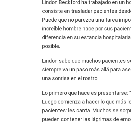
Lindon Beckford ha trabajado en un ho
consiste en trasladar pacientes desde
Puede que no parezca una tarea impor
increíble hombre hace por sus pacien
diferencia en su estancia hospitalaria
posible.
Lindon sabe que muchos pacientes se
siempre va un paso más allá para ase
una sonrisa en el rostro.
Lo primero que hace es presentarse: “
Luego comienza a hacer lo que más le
pacientes: les canta. Muchos se sorp
pueden contener las lágrimas de emo