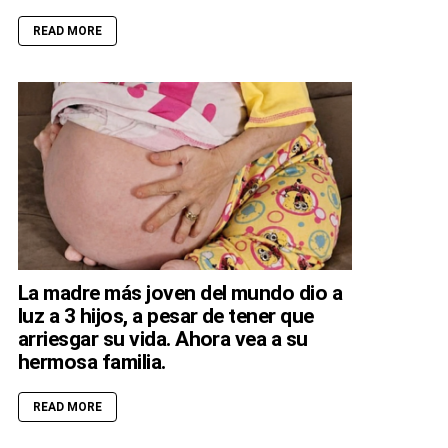
READ MORE
La madre más joven del mundo dio a
luz a 3 hijos, a pesar de tener que
arriesgar su vida. Ahora vea a su
hermosa familia.
READ MORE