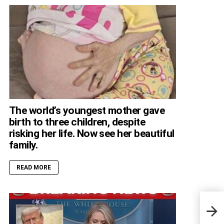
The world’s youngest mother gave
birth to three children, despite
risking her life. Now see her beautiful
family.
READ MORE
Jenn