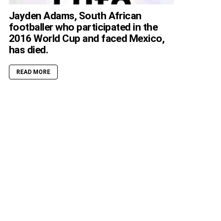
Jayden Adams, South African
footballer who participated in the
2016 World Cup and faced Mexico,
has died.
READ MORE