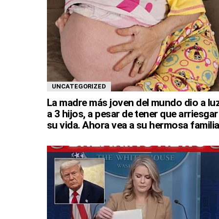
UNCATEGORIZED
La madre más joven del mundo dio a lu
a 3 hijos, a pesar de tener que arriesgar
su vida. Ahora vea a su hermosa familia