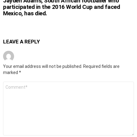
Jayden Adams, South African footballer who
participated in the 2016 World Cup and faced
Mexico, has died.
LEAVE A REPLY
Your email address will not be published.
Required fields are
marked
*
Comment
*