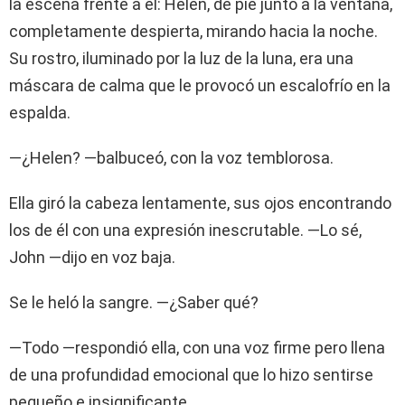
la escena frente a él: Helen, de pie junto a la ventana,
completamente despierta, mirando hacia la noche.
Su rostro, iluminado por la luz de la luna, era una
máscara de calma que le provocó un escalofrío en la
espalda.
—¿Helen? —balbuceó, con la voz temblorosa.
Ella giró la cabeza lentamente, sus ojos encontrando
los de él con una expresión inescrutable. —Lo sé,
John —dijo en voz baja.
Se le heló la sangre. —¿Saber qué?
—Todo —respondió ella, con una voz firme pero llena
de una profundidad emocional que lo hizo sentirse
pequeño e insignificante.