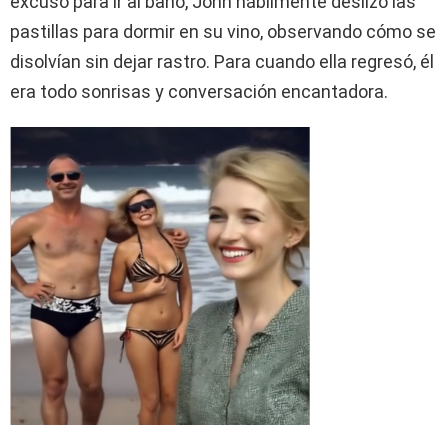
excusó para ir al baño, John hábilmente deslizó las
pastillas para dormir en su vino, observando cómo se
disolvían sin dejar rastro. Para cuando ella regresó, él
era todo sonrisas y conversación encantadora.