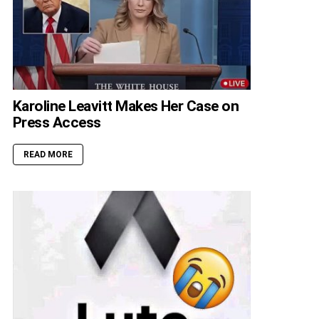
Karoline Leavitt Makes Her Case on
Press Access
READ MORE