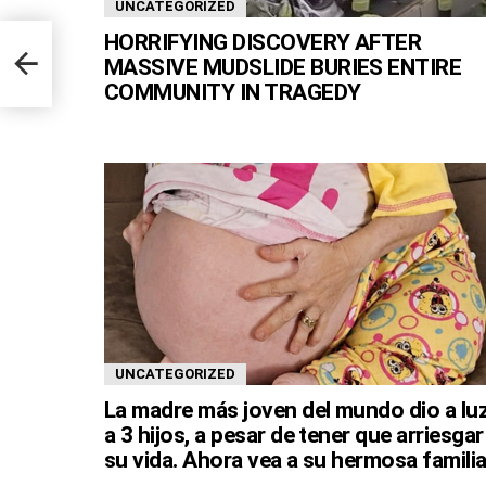
UNCATEGORIZED
HORRIFYING DISCOVERY AFTER
the
 for
MASSIVE MUDSLIDE BURIES ENTIRE
COMMUNITY IN TRAGEDY
UNCATEGORIZED
La madre más joven del mundo dio a lu
a 3 hijos, a pesar de tener que arriesgar
su vida. Ahora vea a su hermosa familia