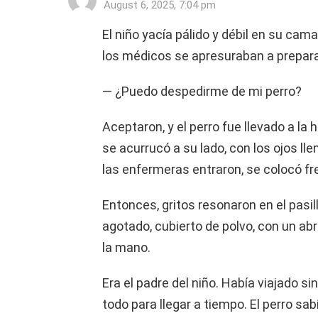
August 6, 2025, 7:04 pm
El niño yacía pálido y débil en su cam
los médicos se apresuraban a preparar
— ¿Puedo despedirme de mi perro?
Aceptaron, y el perro fue llevado a la h
se acurrucó a su lado, con los ojos l
las enfermeras entraron, se colocó fr
Entonces, gritos resonaron en el pasil
agotado, cubierto de polvo, con un a
la mano.
Era el padre del niño. Había viajado si
todo para llegar a tiempo. El perro sab