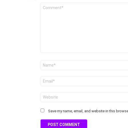
Comment
*
Name
*
Email
*
Website
Save my name, email, and website in this browser