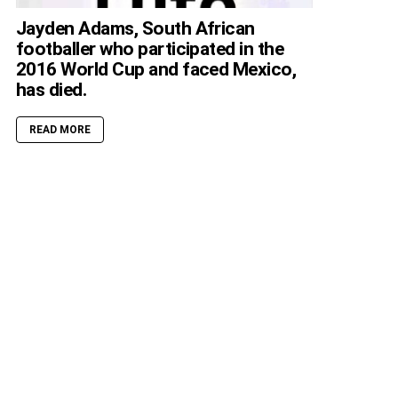
Jayden Adams, South African
footballer who participated in the
2016 World Cup and faced Mexico,
has died.
READ MORE