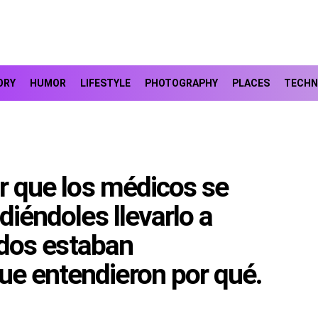
ORY
HUMOR
LIFESTYLE
PHOTOGRAPHY
PLACES
TECHN
ar que los médicos se
diéndoles llevarlo a
todos estaban
ue entendieron por qué.