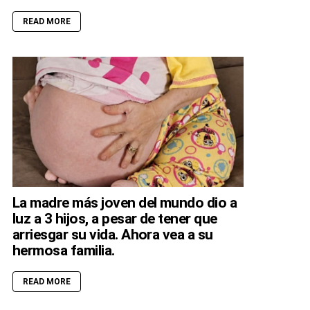
READ MORE
La madre más joven del mundo dio a
luz a 3 hijos, a pesar de tener que
arriesgar su vida. Ahora vea a su
hermosa familia.
READ MORE