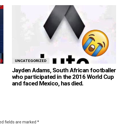
UNCATEGORIZED
Jayden Adams, South African footballer
who participated in the 2016 World Cup
and faced Mexico, has died.
ed fields are marked
*