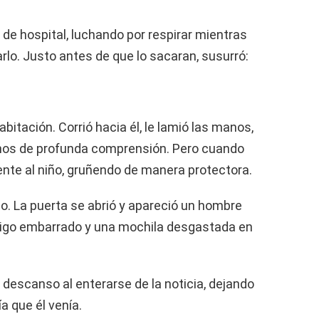
a de hospital, luchando por respirar mientras
lo. Justo antes de que lo sacaran, susurró:
abitación. Corrió hacia él, le lamió las manos,
lenos de profunda comprensión. Pero cuando
ente al niño, gruñendo de manera protectora.
lo. La puerta se abrió y apareció un hombre
brigo embarrado y una mochila desgastada en
n descanso al enterarse de la noticia, dejando
ía que él venía.