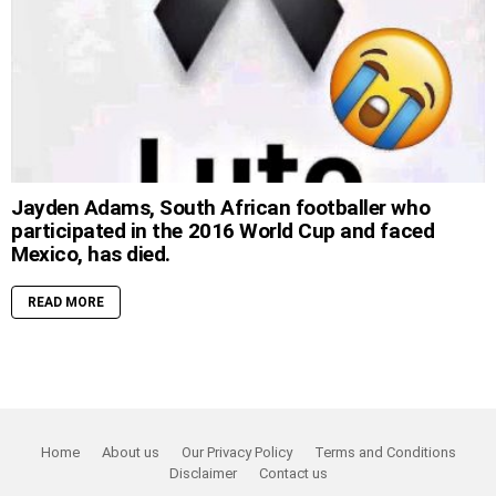
Jayden Adams, South African footballer who
participated in the 2016 World Cup and faced
Mexico, has died.
READ MORE
Home
About us
Our Privacy Policy
Terms and Conditions
Disclaimer
Contact us