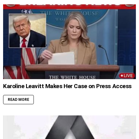
Karoline Leavitt Makes Her Case on Press Access
READ MORE