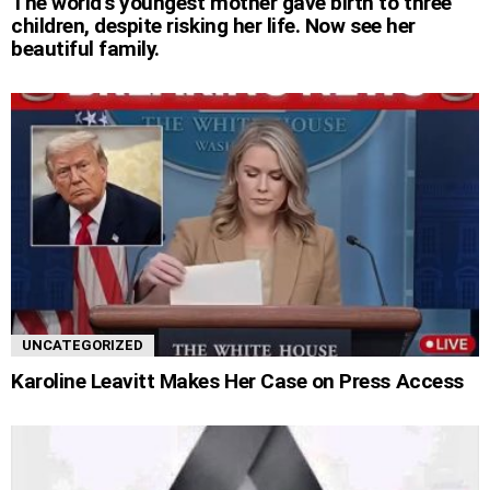
The world’s youngest mother gave birth to three
children, despite risking her life. Now see her
beautiful family.
UNCATEGORIZED
Karoline Leavitt Makes Her Case on Press Access