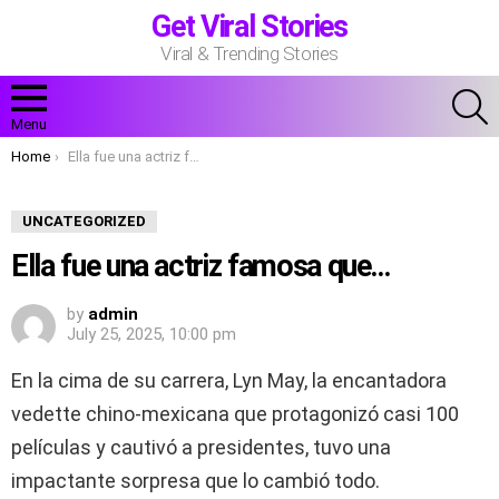
Get Viral Stories
Viral & Trending Stories
S
Menu
You are here:
Home
Ella fue una actriz famosa que…
UNCATEGORIZED
Ella fue una actriz famosa que…
by
admin
July 25, 2025, 10:00 pm
En la cima de su carrera, Lyn May, la encantadora
vedette chino-mexicana que protagonizó casi 100
películas y cautivó a presidentes, tuvo una
impactante sorpresa que lo cambió todo.