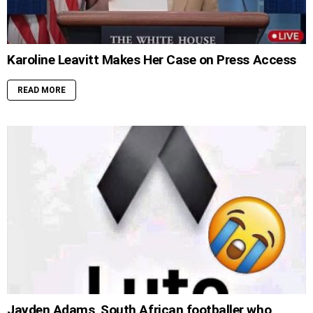
Karoline Leavitt Makes Her Case on Press Access
READ MORE
Jayden Adams, South African footballer who