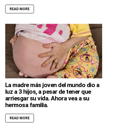
READ MORE
La madre más joven del mundo dio a
luz a 3 hijos, a pesar de tener que
arriesgar su vida. Ahora vea a su
hermosa familia.
READ MORE