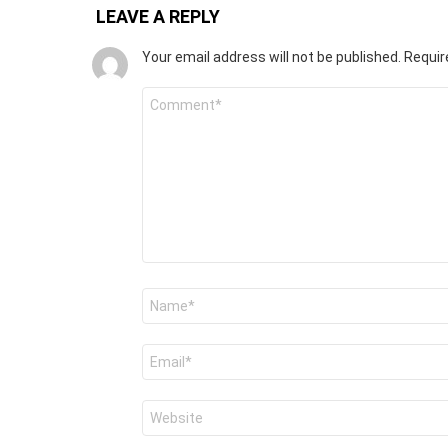
LEAVE A REPLY
Your email address will not be published.
Requir
Comment
*
Name
*
Email
*
Website