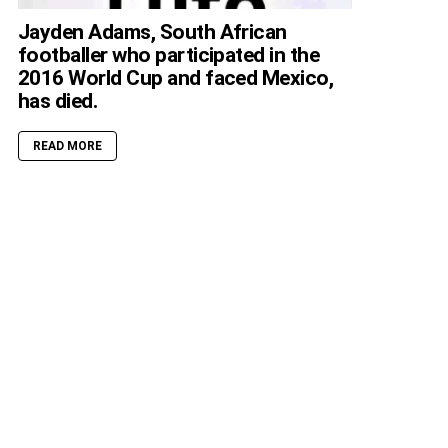
Jayden Adams, South African
footballer who participated in the
2016 World Cup and faced Mexico,
has died.
READ MORE