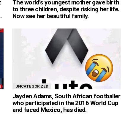
z
The world’s youngest mother gave birth
to three children, despite risking her life.
.
Now see her beautiful family.
UNCATEGORIZED
Jayden Adams, South African footballer
who participated in the 2016 World Cup
and faced Mexico, has died.