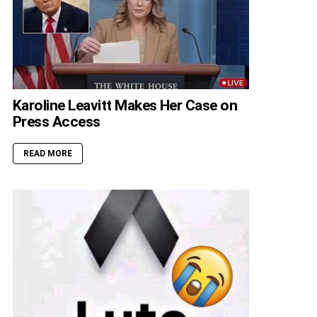
Karoline Leavitt Makes Her Case on
Press Access
READ MORE