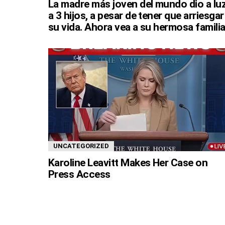
La madre más joven del mundo dio a lu
a 3 hijos, a pesar de tener que arriesgar
su vida. Ahora vea a su hermosa familia
UNCATEGORIZED
Karoline Leavitt Makes Her Case on
Press Access