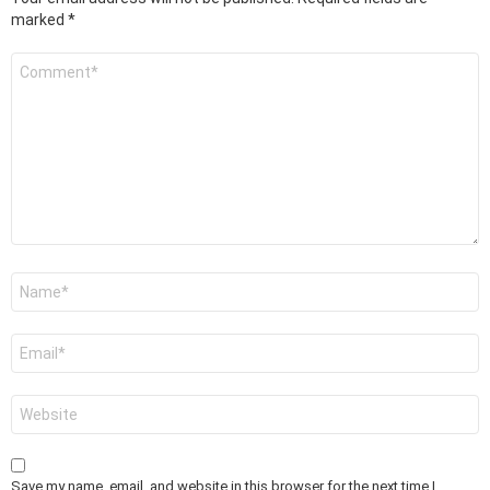
marked
*
Comment
*
Name
*
Email
*
Website
Save my name, email, and website in this browser for the next time I