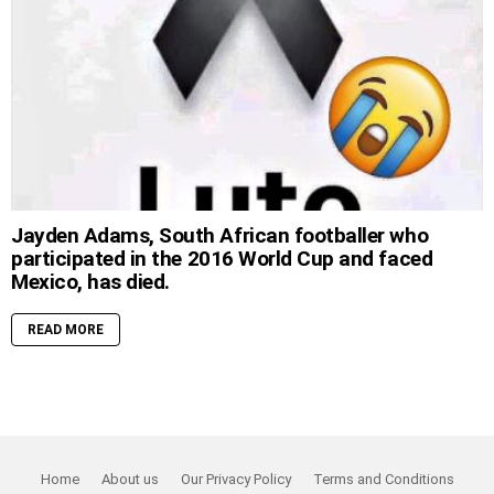
Jayden Adams, South African footballer who
participated in the 2016 World Cup and faced
Mexico, has died.
READ MORE
Home
About us
Our Privacy Policy
Terms and Conditions