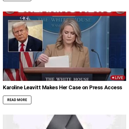
Karoline Leavitt Makes Her Case on Press Access
READ MORE