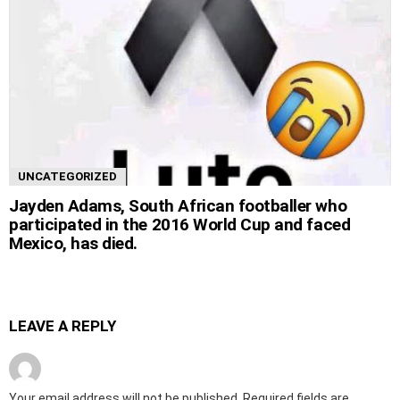
UNCATEGORIZED
Jayden Adams, South African footballer who
participated in the 2016 World Cup and faced
Mexico, has died.
LEAVE A REPLY
Your email address will not be published.
Required fields are