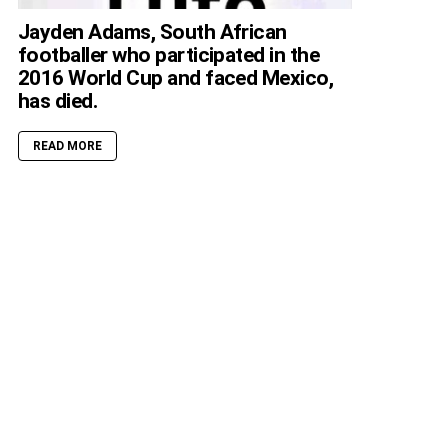
Jayden Adams, South African
footballer who participated in the
2016 World Cup and faced Mexico,
has died.
READ MORE