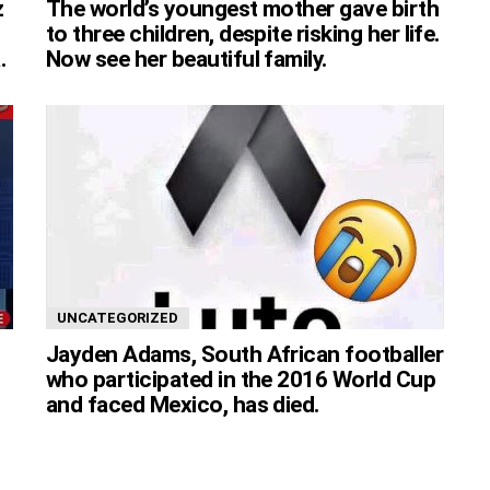
z
The world’s youngest mother gave birth
to three children, despite risking her life.
.
Now see her beautiful family.
UNCATEGORIZED
Jayden Adams, South African footballer
who participated in the 2016 World Cup
and faced Mexico, has died.