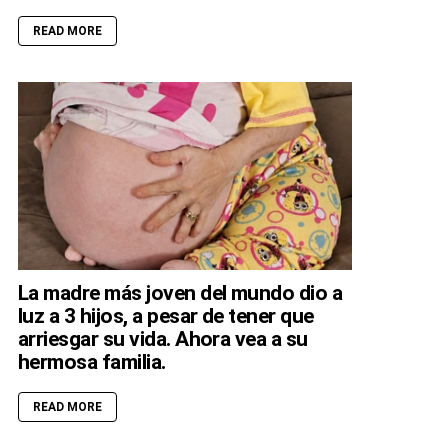
READ MORE
La madre más joven del mundo dio a
luz a 3 hijos, a pesar de tener que
arriesgar su vida. Ahora vea a su
hermosa familia.
READ MORE