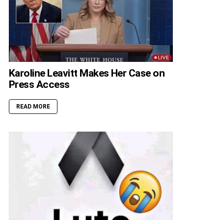
Karoline Leavitt Makes Her Case on
Press Access
READ MORE