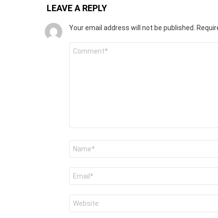
LEAVE A REPLY
Your email address will not be published.
Requir
Comment
*
Name
*
Email
*
Website