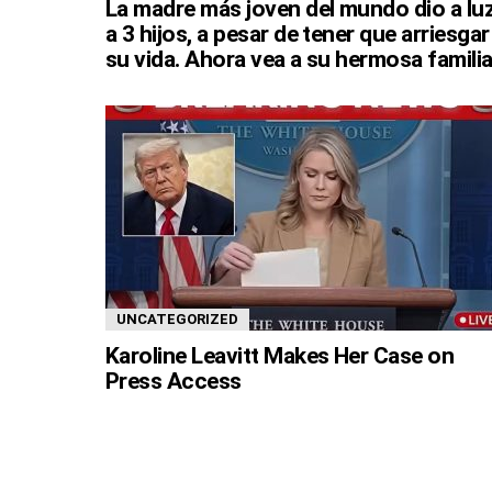
La madre más joven del mundo dio a lu
a 3 hijos, a pesar de tener que arriesgar
su vida. Ahora vea a su hermosa familia
UNCATEGORIZED
Karoline Leavitt Makes Her Case on
Press Access