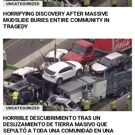
UNCATEGORIZED
HORRIFYING DISCOVERY AFTER MASSIVE
MUDSLIDE BURIES ENTIRE COMMUNITY IN
TRAGEDY
UNCATEGORIZED
HORRIBLE DESCUBRIMIENTO TRAS UN
DESLIZAMIENTO DE TIERRA MASIVO QUE
SEPULTÓ A TODA UNA COMUNIDAD EN UNA