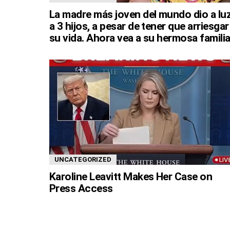
La madre más joven del mundo dio a lu
a 3 hijos, a pesar de tener que arriesgar
su vida. Ahora vea a su hermosa familia
UNCATEGORIZED
Karoline Leavitt Makes Her Case on
Press Access