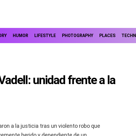
ORY
HUMOR
LIFESTYLE
PHOTOGRAPHY
PLACES
TECHN
 Vadell: unidad frente a la
ron a la justicia tras un violento robo que
ravemente herido y dependiente de un