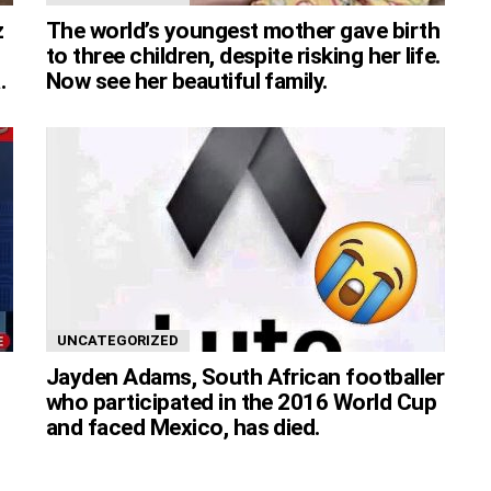
z
The world’s youngest mother gave birth
to three children, despite risking her life.
.
Now see her beautiful family.
UNCATEGORIZED
Jayden Adams, South African footballer
who participated in the 2016 World Cup
and faced Mexico, has died.