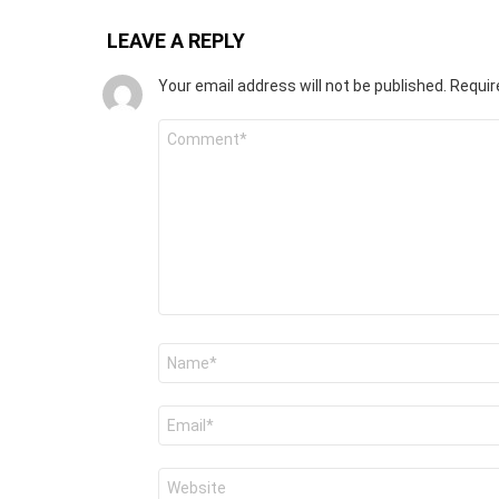
LEAVE A REPLY
Your email address will not be published.
Requir
Comment
*
Name
*
Email
*
Website