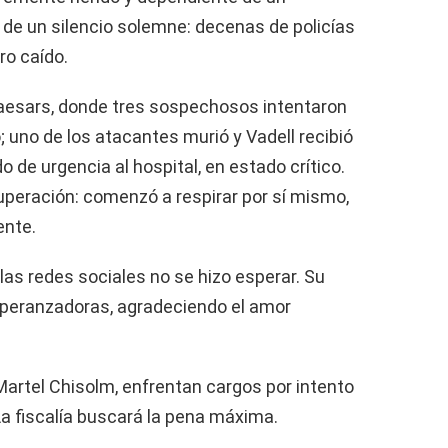
nó de un silencio solemne: decenas de policías
ro caído.
 Caesars, donde tres sospechosos intentaron
; uno de los atacantes murió y Vadell recibió
o de urgencia al hospital, en estado crítico.
uperación: comenzó a respirar por sí mismo,
ente.
 las redes sociales no se hizo esperar. Su
peranzadoras, agradeciendo el amor
artel Chisolm, enfrentan cargos por intento
a fiscalía buscará la pena máxima.