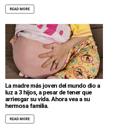
READ MORE
La madre más joven del mundo dio a
luz a 3 hijos, a pesar de tener que
arriesgar su vida. Ahora vea a su
hermosa familia.
READ MORE