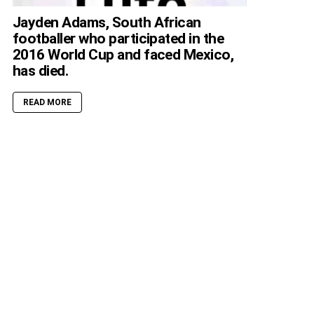
Jayden Adams, South African
footballer who participated in the
2016 World Cup and faced Mexico,
has died.
READ MORE