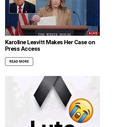
Karoline Leavitt Makes Her Case on
Press Access
READ MORE