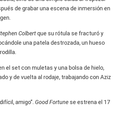
spués de grabar una escena de inmersión en
ogen.
Stephen Colbert
que su rótula se fracturó y
vocándole una patela destrozada, un hueso
odilla.
 en el set con muletas y una bolsa de hielo,
o y de vuelta al rodaje, trabajando con Aziz
fícil, amigo”.
Good Fortune
se estrena el 17