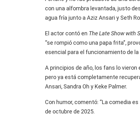
con una alfombra levantada, justo de
agua fría junto a Aziz Ansari y Seth R
El actor contó en
The Late Show with 
“se rompió como una papa frita”, pro
esencial para el funcionamiento de la r
A principios de año, los fans lo vieron
pero ya está completamente recuperad
Ansari, Sandra Oh y Keke Palmer.
Con humor, comentó: “La comedia es di
de octubre de 2025.