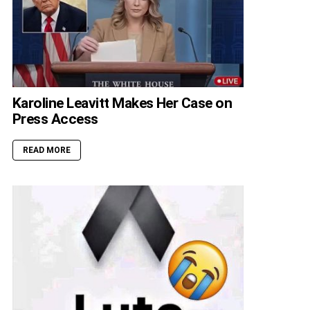
Karoline Leavitt Makes Her Case on
Press Access
READ MORE