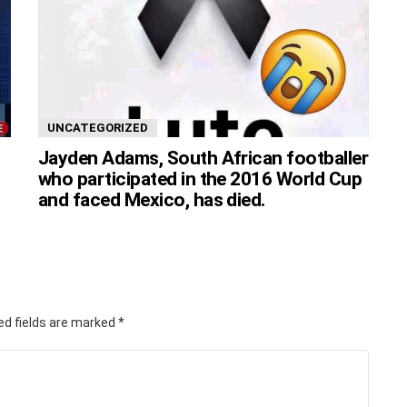
UNCATEGORIZED
Jayden Adams, South African footballer
who participated in the 2016 World Cup
and faced Mexico, has died.
ed fields are marked
*