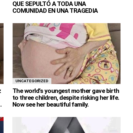
QUE SEPULTÓ A TODA UNA
COMUNIDAD EN UNA TRAGEDIA
UNCATEGORIZED
z
The world’s youngest mother gave birth
to three children, despite risking her life.
.
Now see her beautiful family.