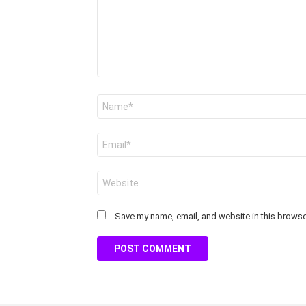
Name
*
Email
*
Website
Save my name, email, and website in this browser