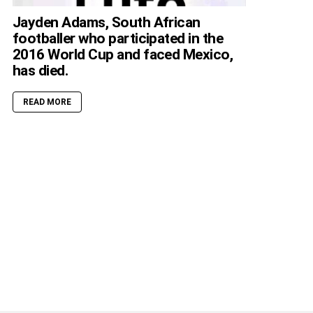
Jayden Adams, South African
footballer who participated in the
2016 World Cup and faced Mexico,
has died.
READ MORE