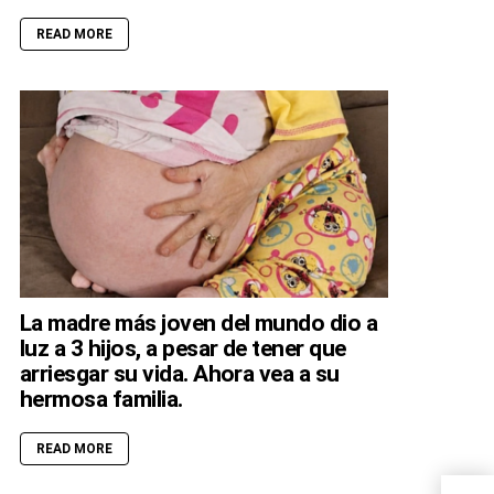
READ MORE
La madre más joven del mundo dio a
luz a 3 hijos, a pesar de tener que
arriesgar su vida. Ahora vea a su
hermosa familia.
READ MORE