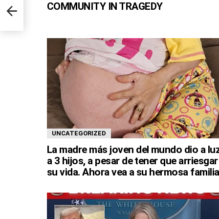
t
COMMUNITY IN TRAGEDY
est
UNCATEGORIZED
La madre más joven del mundo dio a lu
a 3 hijos, a pesar de tener que arriesgar
su vida. Ahora vea a su hermosa familia