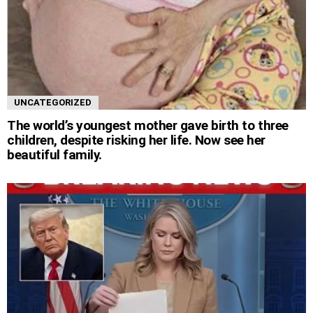
UNCATEGORIZED
The world’s youngest mother gave birth to three
children, despite risking her life. Now see her
beautiful family.