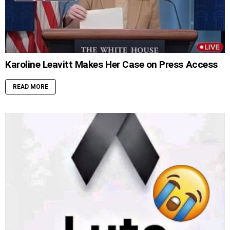
Karoline Leavitt Makes Her Case on Press Access
READ MORE