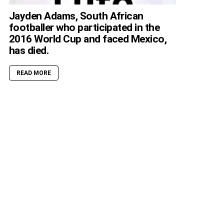
Jayden Adams, South African
footballer who participated in the
2016 World Cup and faced Mexico,
has died.
READ MORE