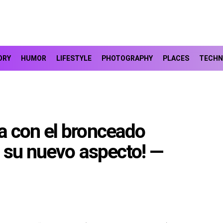
ORY
HUMOR
LIFESTYLE
PHOTOGRAPHY
PLACES
TECHN
 con el bronceado
 su nuevo aspecto! —