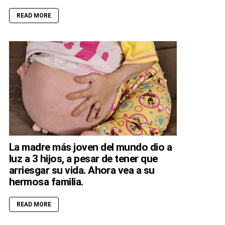
READ MORE
La madre más joven del mundo dio a
luz a 3 hijos, a pesar de tener que
arriesgar su vida. Ahora vea a su
hermosa familia.
READ MORE