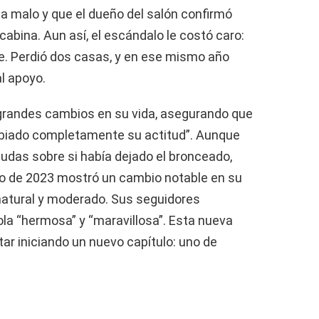
a malo y que el dueño del salón confirmó
cabina. Aun así, el escándalo le costó caro:
e. Perdió dos casas, y en ese mismo año
al apoyo.
 grandes cambios en su vida, asegurando que
ambiado completamente su actitud”. Aunque
dudas sobre si había dejado el bronceado,
ro de 2023 mostró un cambio notable en su
natural y moderado. Sus seguidores
la “hermosa” y “maravillosa”. Esta nueva
tar iniciando un nuevo capítulo: uno de