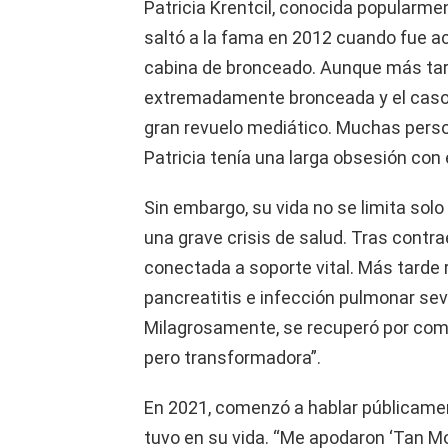
Patricia Krentcil, conocida popular
saltó a la fama en 2012 cuando fue ac
cabina de bronceado. Aunque más tard
extremadamente bronceada y el caso d
gran revuelo mediático. Muchas pers
Patricia tenía una larga obsesión con e
Sin embargo, su vida no se limita solo
una grave crisis de salud. Tras contr
conectada a soporte vital. Más tarde 
pancreatitis e infección pulmonar sev
Milagrosamente, se recuperó por compl
pero transformadora”.
En 2021, comenzó a hablar públicamen
tuvo en su vida. “Me apodaron ‘Tan M