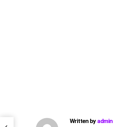
Written by
admin
yone