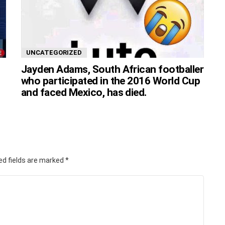
UNCATEGORIZED
Jayden Adams, South African footballer
who participated in the 2016 World Cup
and faced Mexico, has died.
ed fields are marked
*