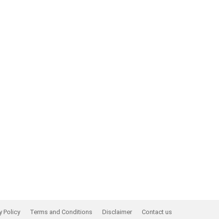
y Policy
Terms and Conditions
Disclaimer
Contact us