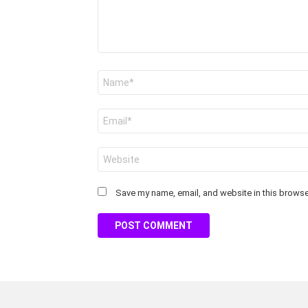
Name
*
Email
*
Website
Save my name, email, and website in this browser