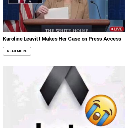
Karoline Leavitt Makes Her Case on Press Access
READ MORE