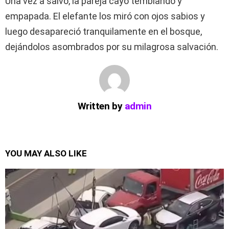
Una vez a salvo, la pareja cayó temblando y
empapada. El elefante los miró con ojos sabios y
luego desapareció tranquilamente en el bosque,
dejándolos asombrados por su milagrosa salvación.
Written by
admin
YOU MAY ALSO LIKE