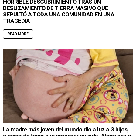
HORRIBLE DESCUBRIMIENTO TRAS UN
DESLIZAMIENTO DE TIERRA MASIVO QUE
SEPULTÓ A TODA UNA COMUNIDAD EN UNA
TRAGEDIA
READ MORE
La madre más joven del mundo dio a luz a 3 hijos,
a pesar de tener que arriesgar su vida. Ahora vea a