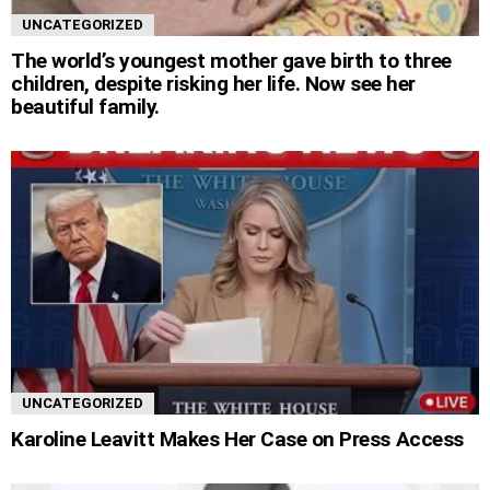
UNCATEGORIZED
The world’s youngest mother gave birth to three
children, despite risking her life. Now see her
beautiful family.
UNCATEGORIZED
Karoline Leavitt Makes Her Case on Press Access