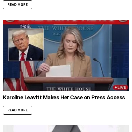
READ MORE
Karoline Leavitt Makes Her Case on Press Access
READ MORE