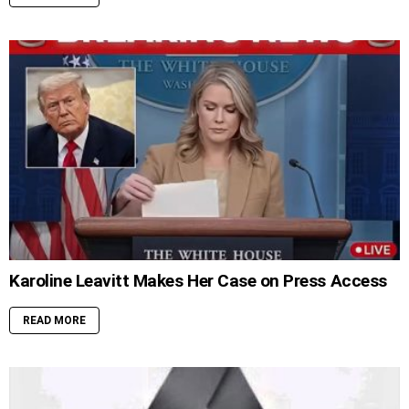
Karoline Leavitt Makes Her Case on Press Access
READ MORE