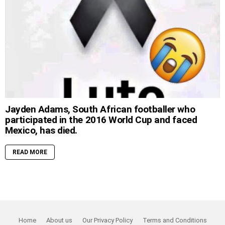
Jayden Adams, South African footballer who
participated in the 2016 World Cup and faced
Mexico, has died.
READ MORE
Home
About us
Our Privacy Policy
Terms and Conditions