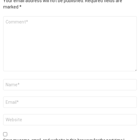
Your email address will not be published.
Required fields are
marked
*
Comment
*
Name
*
Email
*
Website