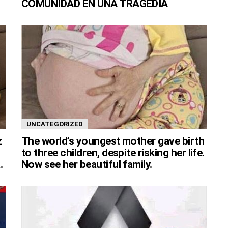
COMUNIDAD EN UNA TRAGEDIA
UNCATEGORIZED
z
The world’s youngest mother gave birth
to three children, despite risking her life.
.
Now see her beautiful family.