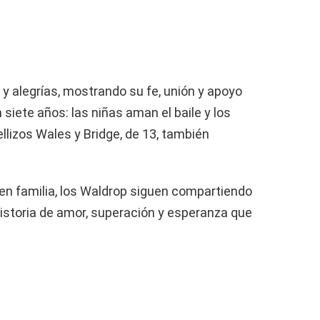
y alegrías, mostrando su fe, unión y apoyo
n siete años: las niñas aman el baile y los
mellizos Wales y Bridge, de 13, también
en familia, los Waldrop siguen compartiendo
historia de amor, superación y esperanza que