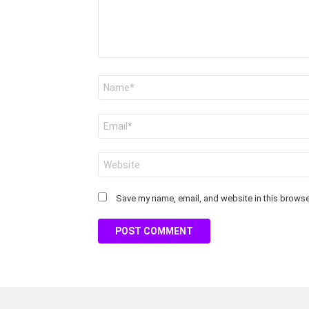
Name
*
Email
*
Website
Save my name, email, and website in this browser