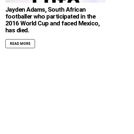
Jayden Adams, South African
footballer who participated in the
2016 World Cup and faced Mexico,
has died.
READ MORE