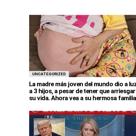
UNCATEGORIZED
La madre más joven del mundo dio a lu
a 3 hijos, a pesar de tener que arriesgar
su vida. Ahora vea a su hermosa familia