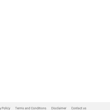
y Policy
Terms and Conditions
Disclaimer
Contact us