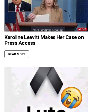
Karoline Leavitt Makes Her Case on
Press Access
READ MORE