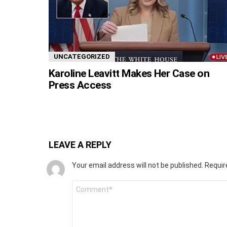
UNCATEGORIZED
Karoline Leavitt Makes Her Case on
Press Access
LEAVE A REPLY
Your email address will not be published.
Requir
Comment
*