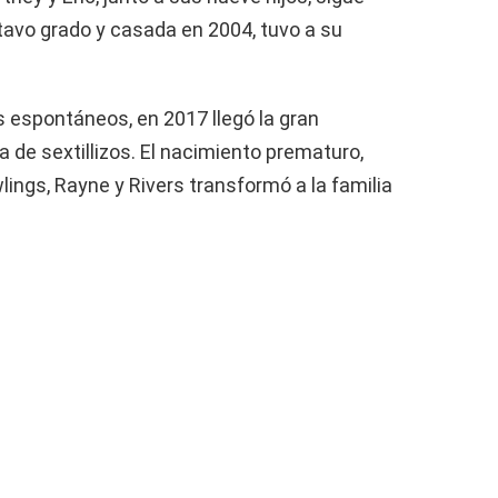
tavo grado y casada en 2004, tuvo a su
s espontáneos, en 2017 llegó la gran
de sextillizos. El nacimiento prematuro,
wlings, Rayne y Rivers transformó a la familia