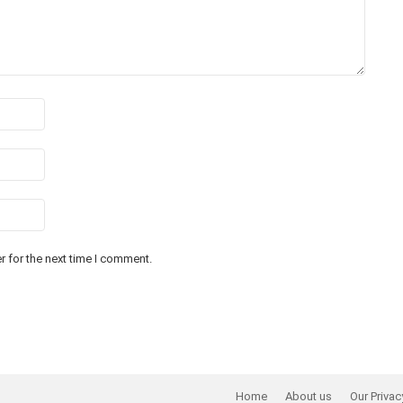
 for the next time I comment.
Home
About us
Our Privac