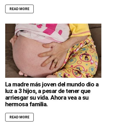
READ MORE
La madre más joven del mundo dio a
luz a 3 hijos, a pesar de tener que
arriesgar su vida. Ahora vea a su
hermosa familia.
READ MORE