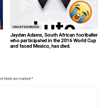
UNCATEGORIZED
Jayden Adams, South African footballer
who participated in the 2016 World Cup
and faced Mexico, has died.
ed fields are marked
*