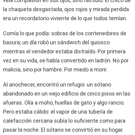
veía compasión en sus ojos, sino fastidio. El chico de
la chaqueta desgastada, ojos rojos y mirada perdida
era un recordatorio viviente de lo que todos temían.
Comía lo que podía: sobras de los contenedores de
basura; un día robó un sándwich del quiosco
mientras el vendedor estaba distraído. Por primera
vez en su vida, se había convertido en ladrón. No por
malicia, sino por hambre. Por miedo a morir.
Al anochecer, encontró un refugio: un sótano
abandonado en un viejo edificio de cinco pisos en las
afueras. Olía a moho, huellas de gato y algo rancio.
Pero estaba cálido: el vapor de una tubería de
calefacción cercana subía lo suficiente como para
pasar la noche. El sótano se convirtió en su hogar.