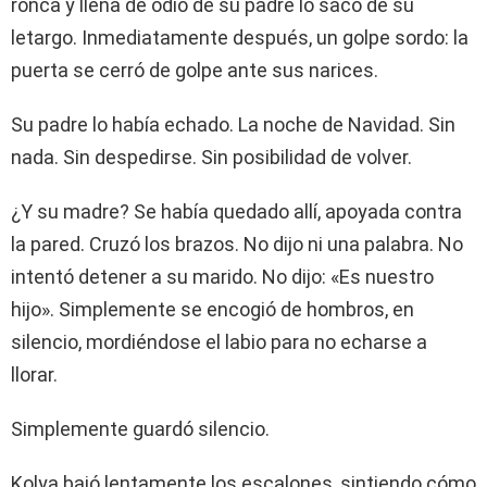
ronca y llena de odio de su padre lo sacó de su
letargo. Inmediatamente después, un golpe sordo: la
puerta se cerró de golpe ante sus narices.
Su padre lo había echado. La noche de Navidad. Sin
nada. Sin despedirse. Sin posibilidad de volver.
¿Y su madre? Se había quedado allí, apoyada contra
la pared. Cruzó los brazos. No dijo ni una palabra. No
intentó detener a su marido. No dijo: «Es nuestro
hijo». Simplemente se encogió de hombros, en
silencio, mordiéndose el labio para no echarse a
llorar.
Simplemente guardó silencio.
Kolya bajó lentamente los escalones, sintiendo cómo