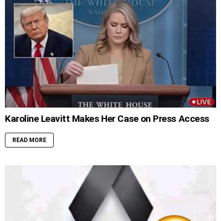
Karoline Leavitt Makes Her Case on Press Access
READ MORE