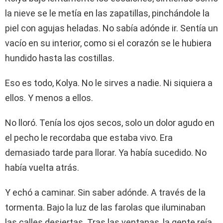
la nieve se le metía en las zapatillas, pinchándole la
piel con agujas heladas. No sabía adónde ir. Sentía un
vacío en su interior, como si el corazón se le hubiera
hundido hasta las costillas.
Eso es todo, Kolya. No le sirves a nadie. Ni siquiera a
ellos. Y menos a ellos.
No lloró. Tenía los ojos secos, solo un dolor agudo en
el pecho le recordaba que estaba vivo. Era
demasiado tarde para llorar. Ya había sucedido. No
había vuelta atrás.
Y echó a caminar. Sin saber adónde. A través de la
tormenta. Bajo la luz de las farolas que iluminaban
las calles desiertas. Tras las ventanas, la gente reía,