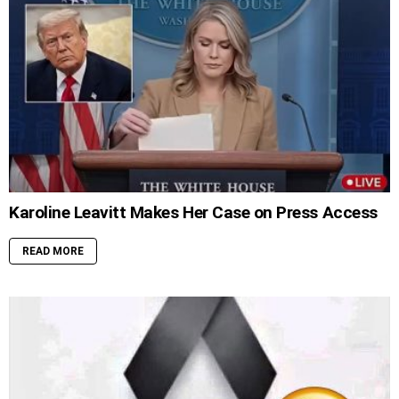
Karoline Leavitt Makes Her Case on Press Access
READ MORE