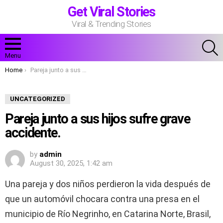
Get Viral Stories
Viral & Trending Stories
S
Menu
You are here:
Home
Pareja junto a sus hijos sufre grave accidente.
UNCATEGORIZED
Pareja junto a sus hijos sufre grave
accidente.
by
admin
August 30, 2025, 1:42 am
Una pareja y dos niños perdieron la vida después de
que un automóvil chocara contra una presa en el
municipio de Río Negrinho, en Catarina Norte, Brasil,