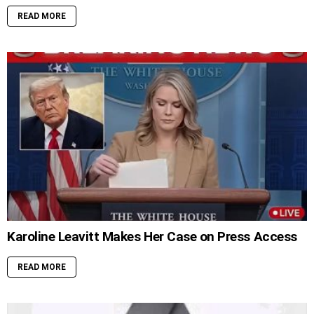
READ MORE
Karoline Leavitt Makes Her Case on Press Access
READ MORE