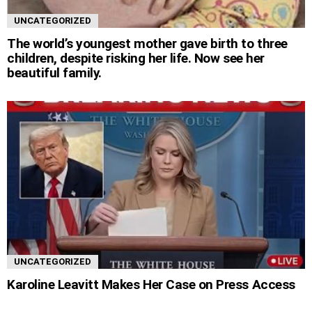
UNCATEGORIZED
The world’s youngest mother gave birth to three
children, despite risking her life. Now see her
beautiful family.
UNCATEGORIZED
Karoline Leavitt Makes Her Case on Press Access