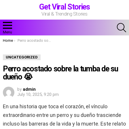
Get Viral Stories
Viral & Trending Stories
S
Menu
You are here:
Home
Perro acostado sobre la tumba de su dueño 😭
UNCATEGORIZED
Perro acostado sobre la tumba de su
dueño 😭
by
admin
July 10, 2025, 9:20 pm
En una historia que toca el corazón, el vínculo
extraordinario entre un perro y su dueño trasciende
incluso las barreras de la vida y la muerte. Este relato