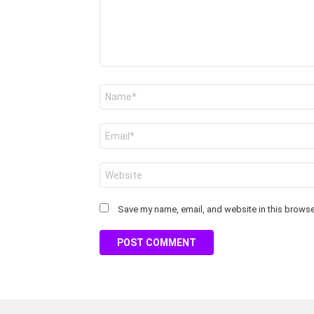
Name
*
Email
*
Website
Save my name, email, and website in this browser