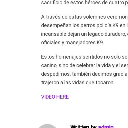
sacrificio de estos héroes de cuatro 
A través de estas solemnes ceremonia
desempeñan los perros policía K9 en l
incansable dejan un legado duradero, 
oficiales y manejadores K9.
Estos homenajes sentidos no solo se 
canino, sino de celebrar la vida y el 
despedirnos, también decimos gracias: 
trajeron a las vidas que tocaron.
VIDEO HERE
Written by
admin