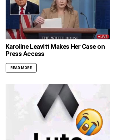
Karoline Leavitt Makes Her Case on
Press Access
READ MORE