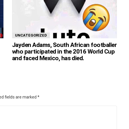
UNCATEGORIZED
Jayden Adams, South African footballer
who participated in the 2016 World Cup
and faced Mexico, has died.
ed fields are marked
*