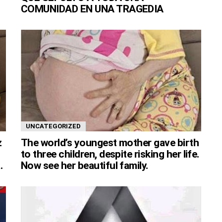
COMUNIDAD EN UNA TRAGEDIA
UNCATEGORIZED
z
The world’s youngest mother gave birth
to three children, despite risking her life.
.
Now see her beautiful family.