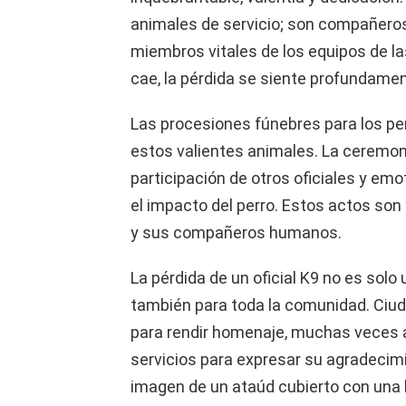
animales de servicio; son compañero
miembros vitales de los equipos de la
cae, la pérdida se siente profundame
Las procesiones fúnebres para los perr
estos valientes animales. La ceremonia
participación de otros oficiales y em
el impacto del perro. Estos actos son 
y sus compañeros humanos.
La pérdida de un oficial K9 no es solo
también para toda la comunidad. Ciud
para rendir homenaje, muchas veces al
servicios para expresar su agradecimie
imagen de un ataúd cubierto con una