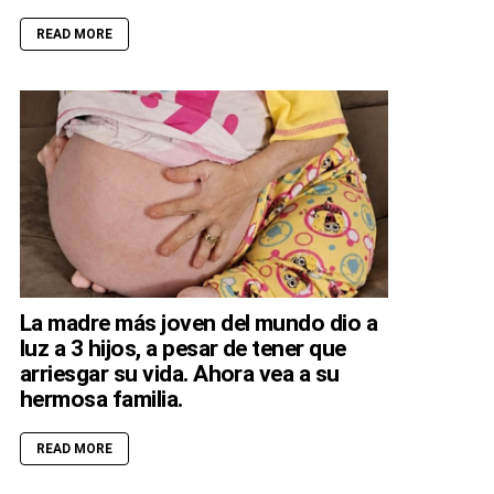
READ MORE
La madre más joven del mundo dio a
luz a 3 hijos, a pesar de tener que
arriesgar su vida. Ahora vea a su
hermosa familia.
READ MORE