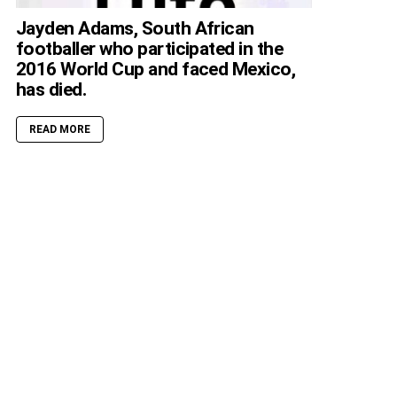
Jayden Adams, South African
footballer who participated in the
2016 World Cup and faced Mexico,
has died.
READ MORE