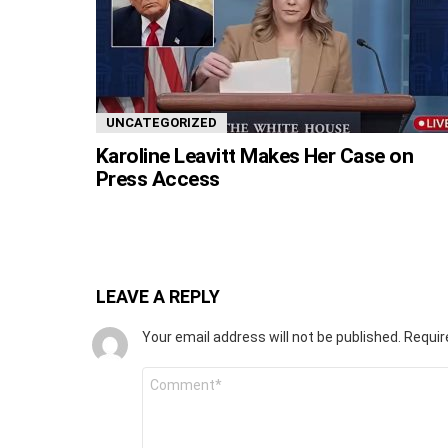
UNCATEGORIZED
Karoline Leavitt Makes Her Case on
Press Access
LEAVE A REPLY
Your email address will not be published.
Requir
Comment
*