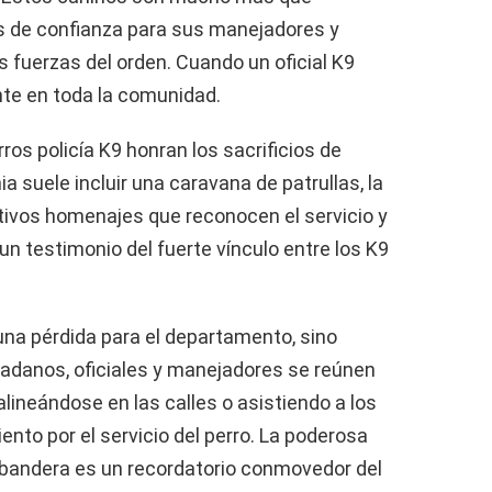
s de confianza para sus manejadores y
s fuerzas del orden. Cuando un oficial K9
nte en toda la comunidad.
os policía K9 honran los sacrificios de
 suele incluir una caravana de patrullas, la
otivos homenajes que reconocen el servicio y
un testimonio del fuerte vínculo entre los K9
 una pérdida para el departamento, sino
adanos, oficiales y manejadores se reúnen
ineándose en las calles o asistiendo a los
nto por el servicio del perro. La poderosa
 bandera es un recordatorio conmovedor del