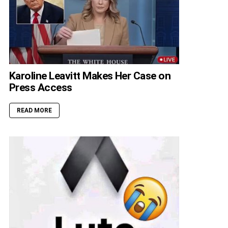
Karoline Leavitt Makes Her Case on
Press Access
READ MORE