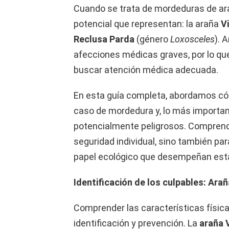
Cuando se trata de mordeduras de ara
potencial que representan: la araña
V
Reclusa Parda
(género
Loxosceles
). 
afecciones médicas graves, por lo qu
buscar atención médica adecuada.
En esta guía completa, abordamos cóm
caso de mordedura y, lo más importa
potencialmente peligrosos. Comprende
seguridad individual, sino también pa
papel ecológico que desempeñan est
Identificación de los culpables: Ara
Comprender las características físic
identificación y prevención. La
araña 