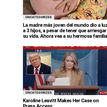
UNCATEGORIZED
La madre más joven del mundo dio a lu
a 3 hijos, a pesar de tener que arriesgar
su vida. Ahora vea a su hermosa familia
UNCATEGORIZED
Karoline Leavitt Makes Her Case on
Press Access