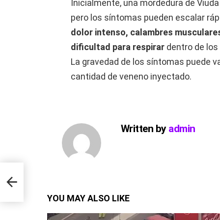
Inicialmente, una mordedura de Viuda
pero los síntomas pueden escalar r
dolor intenso, calambres musculare
dificultad para respirar
dentro de los
La gravedad de los síntomas puede vari
cantidad de veneno inyectado.
Written by
admin
k
YOU MAY ALSO LIKE