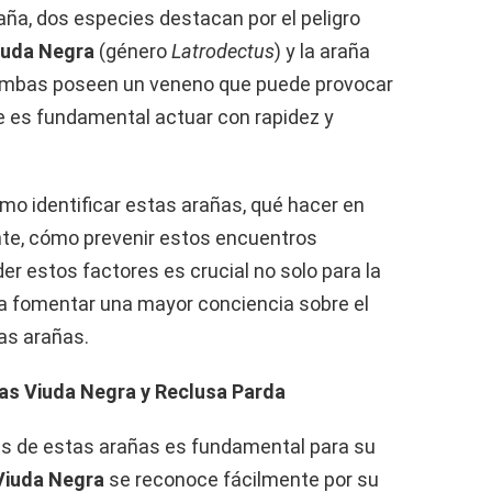
ña, dos especies destacan por el peligro
iuda Negra
(género
Latrodectus
) y la araña
Ambas poseen un veneno que puede provocar
e es fundamental actuar con rapidez y
o identificar estas arañas, qué hacer en
nte, cómo prevenir estos encuentros
r estos factores es crucial no solo para la
ra fomentar una mayor conciencia sobre el
as arañas.
ñas Viuda Negra y Reclusa Parda
as de estas arañas es fundamental para su
Viuda Negra
se reconoce fácilmente por su