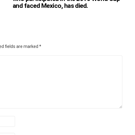
and faced Mexico, has died.
ed fields are marked
*