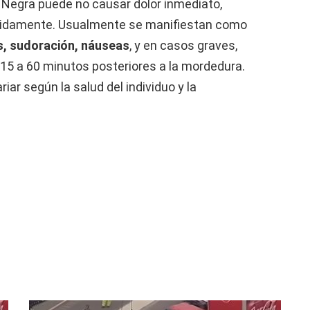
 Negra puede no causar dolor inmediato,
ápidamente. Usualmente se manifiestan como
s, sudoración, náuseas
, y en casos graves,
 15 a 60 minutos posteriores a la mordedura.
ar según la salud del individuo y la