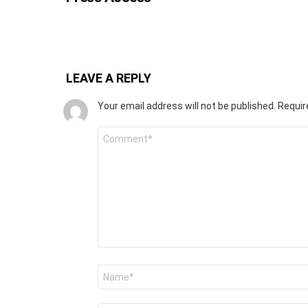
LEAVE A REPLY
Your email address will not be published.
Requir
Comment
*
Name
*