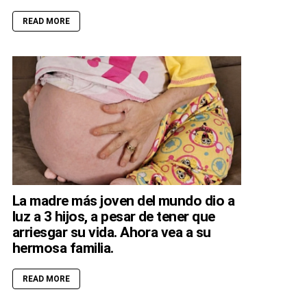
READ MORE
La madre más joven del mundo dio a
luz a 3 hijos, a pesar de tener que
arriesgar su vida. Ahora vea a su
hermosa familia.
READ MORE