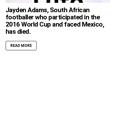
Jayden Adams, South African
footballer who participated in the
2016 World Cup and faced Mexico,
has died.
READ MORE