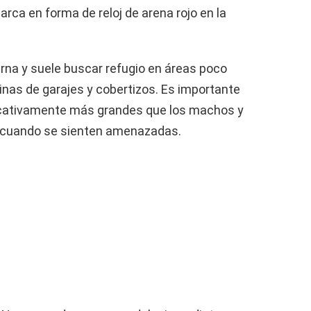
marca en forma de reloj de arena rojo en la
rna y suele buscar refugio en áreas poco
inas de garajes y cobertizos. Es importante
icativamente más grandes que los machos y
r cuando se sienten amenazadas.