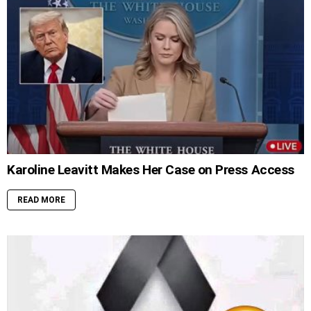
Karoline Leavitt Makes Her Case on Press Access
READ MORE