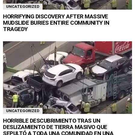
UNCATEGORIZED
HORRIFYING DISCOVERY AFTER MASSIVE
MUDSLIDE BURIES ENTIRE COMMUNITY IN
TRAGEDY
UNCATEGORIZED
HORRIBLE DESCUBRIMIENTO TRAS UN
DESLIZAMIENTO DE TIERRA MASIVO QUE
SEPULTÓ A TODA UNA COMUNIDAD EN UNA