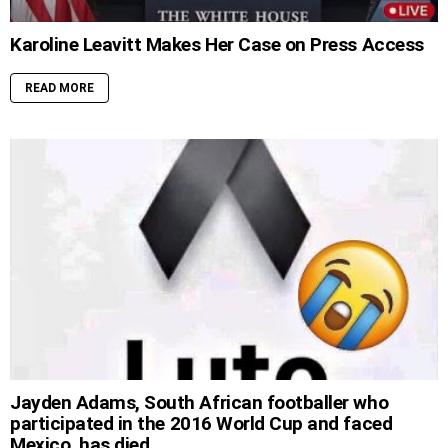
Karoline Leavitt Makes Her Case on Press Access
READ MORE
Jayden Adams, South African footballer who
participated in the 2016 World Cup and faced
Mexico, has died.