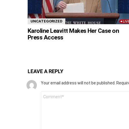
UNCATEGORIZED
Karoline Leavitt Makes Her Case on
Press Access
LEAVE A REPLY
Your email address will not be published.
Requir
Comment
*