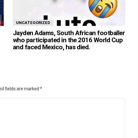
UNCATEGORIZED
Jayden Adams, South African footballer
who participated in the 2016 World Cup
and faced Mexico, has died.
ed fields are marked
*