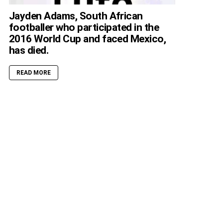
Jayden Adams, South African
footballer who participated in the
2016 World Cup and faced Mexico,
has died.
READ MORE