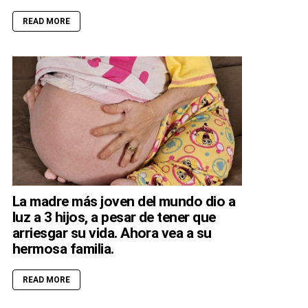
READ MORE
La madre más joven del mundo dio a
luz a 3 hijos, a pesar de tener que
arriesgar su vida. Ahora vea a su
hermosa familia.
READ MORE