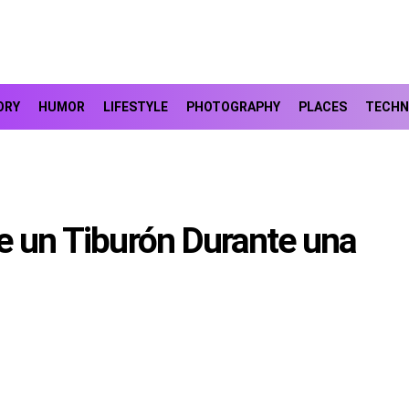
ORY
HUMOR
LIFESTYLE
PHOTOGRAPHY
PLACES
TECHN
de un Tiburón Durante una