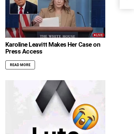
Karoline Leavitt Makes Her Case on
Press Access
READ MORE