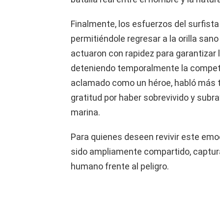
Finalmente, los esfuerzos del surfista 
permitiéndole regresar a la orilla san
actuaron con rapidez para garantizar l
deteniendo temporalmente la competenc
aclamado como un héroe, habló más ta
gratitud por haber sobrevivido y subra
marina.
Para quienes deseen revivir este em
sido ampliamente compartido, capturand
humano frente al peligro.