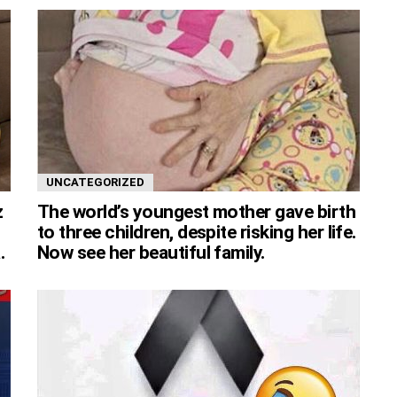
UNCATEGORIZED
z
The world’s youngest mother gave birth
to three children, despite risking her life.
.
Now see her beautiful family.