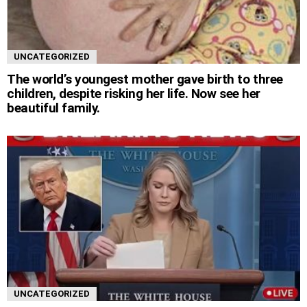
UNCATEGORIZED
The world’s youngest mother gave birth to three
children, despite risking her life. Now see her
beautiful family.
UNCATEGORIZED