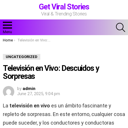
Get Viral Stories
Viral & Trending Stories
S
Menu
You are here:
Home
Televisión en Vivo: Descuidos y Sorpresas
UNCATEGORIZED
Televisión en Vivo: Descuidos y
Sorpresas
by
admin
June 27, 2025, 9:04 pm
La
televisión en vivo
es un ámbito fascinante y
repleto de sorpresas. En este entorno, cualquier cosa
puede suceder, y los conductores y conductoras