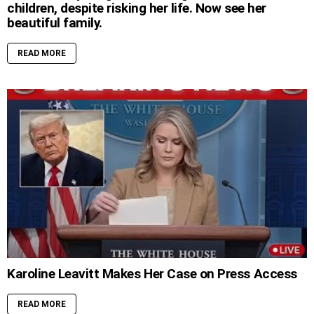
children, despite risking her life. Now see her
beautiful family.
READ MORE
Karoline Leavitt Makes Her Case on Press Access
READ MORE