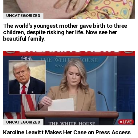
UNCATEGORIZED
The world’s youngest mother gave birth to three
children, despite risking her life. Now see her
beautiful family.
UNCATEGORIZED
Karoline Leavitt Makes Her Case on Press Access