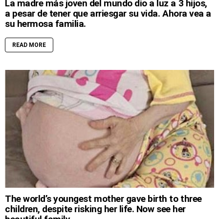
La madre más joven del mundo dio a luz a 3 hijos,
a pesar de tener que arriesgar su vida. Ahora vea a
su hermosa familia.
READ MORE
The world’s youngest mother gave birth to three
children, despite risking her life. Now see her