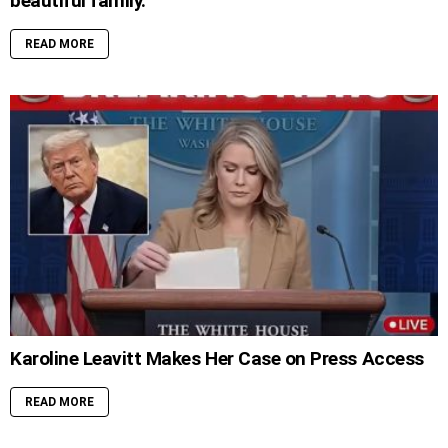
beautiful family.
READ MORE
Karoline Leavitt Makes Her Case on Press Access
READ MORE