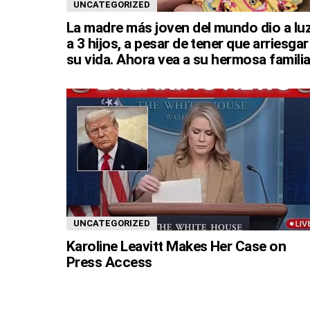
UNCATEGORIZED
La madre más joven del mundo dio a lu
a 3 hijos, a pesar de tener que arriesgar
su vida. Ahora vea a su hermosa familia
UNCATEGORIZED
Karoline Leavitt Makes Her Case on
Press Access