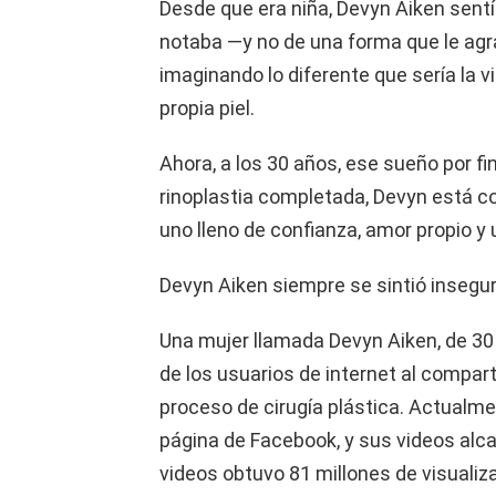
Desde que era niña, Devyn Aiken sentía
notaba —y no de una forma que le agr
imaginando lo diferente que sería la vi
propia piel.
Ahora, a los 30 años, ese sueño por f
rinoplastia completada, Devyn está c
uno lleno de confianza, amor propio y
Devyn Aiken siempre se sintió insegu
Una mujer llamada Devyn Aiken, de 30
de los usuarios de internet al compart
proceso de cirugía plástica. Actualme
página de Facebook, y sus videos alc
videos obtuvo 81 millones de visuali