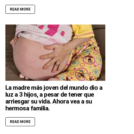
READ MORE
La madre más joven del mundo dio a
luz a 3 hijos, a pesar de tener que
arriesgar su vida. Ahora vea a su
hermosa familia.
READ MORE