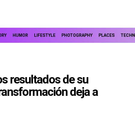
ORY
HUMOR
LIFESTYLE
PHOTOGRAPHY
PLACES
TECHN
s resultados de su
 transformación deja a