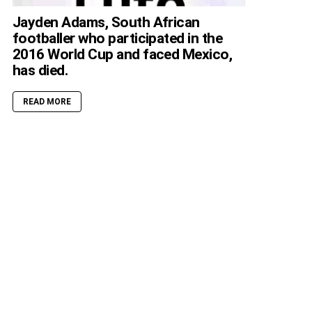
Jayden Adams, South African
footballer who participated in the
2016 World Cup and faced Mexico,
has died.
READ MORE