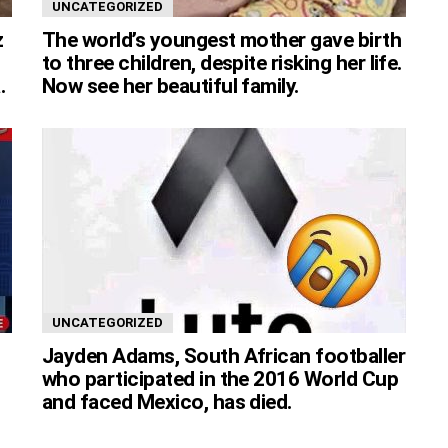
UNCATEGORIZED
z
The world’s youngest mother gave birth
to three children, despite risking her life.
.
Now see her beautiful family.
UNCATEGORIZED
Jayden Adams, South African footballer
who participated in the 2016 World Cup
and faced Mexico, has died.