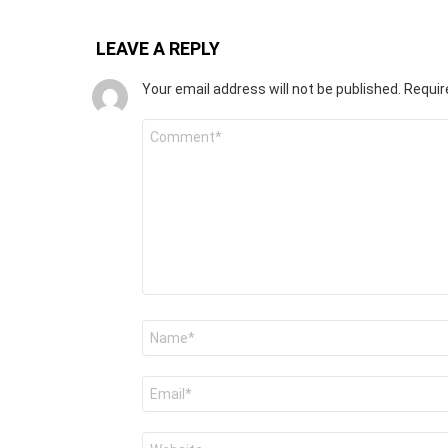
LEAVE A REPLY
Your email address will not be published.
Requir
Comment
*
Name
*
Email
*
Website