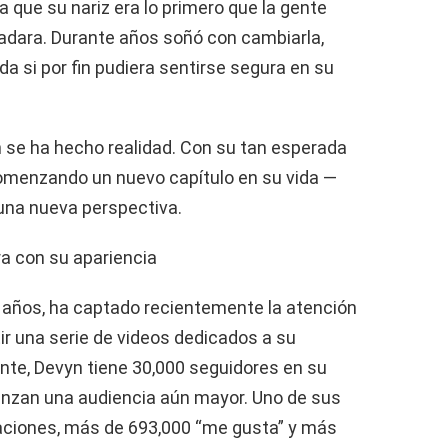
 que su nariz era lo primero que la gente
adara. Durante años soñó con cambiarla,
da si por fin pudiera sentirse segura en su
in se ha hecho realidad. Con su tan esperada
omenzando un nuevo capítulo en su vida —
 una nueva perspectiva.
ra con su apariencia
 años, ha captado recientemente la atención
ir una serie de videos dedicados a su
nte, Devyn tiene 30,000 seguidores en su
anzan una audiencia aún mayor. Uno de sus
zaciones, más de 693,000 “me gusta” y más