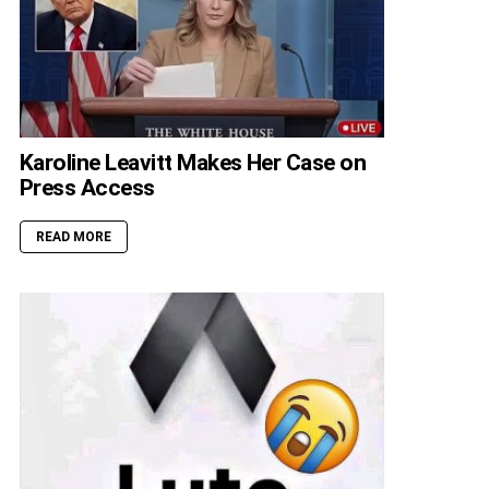
Karoline Leavitt Makes Her Case on
Press Access
READ MORE