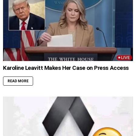
Karoline Leavitt Makes Her Case on Press Access
READ MORE