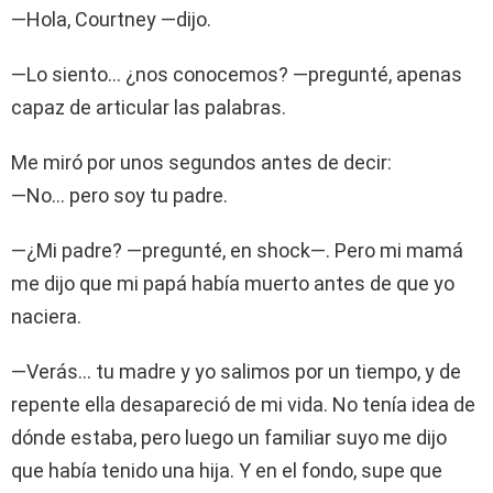
—Hola, Courtney —dijo.
—Lo siento… ¿nos conocemos? —pregunté, apenas
capaz de articular las palabras.
Me miró por unos segundos antes de decir:
—No… pero soy tu padre.
—¿Mi padre? —pregunté, en shock—. Pero mi mamá
me dijo que mi papá había muerto antes de que yo
naciera.
—Verás… tu madre y yo salimos por un tiempo, y de
repente ella desapareció de mi vida. No tenía idea de
dónde estaba, pero luego un familiar suyo me dijo
que había tenido una hija. Y en el fondo, supe que