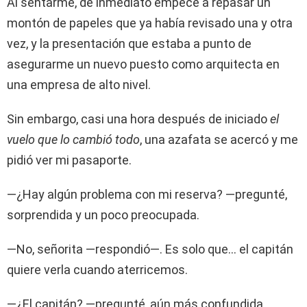
Al sentarme, de inmediato empecé a repasar un
montón de papeles que ya había revisado una y otra
vez, y la presentación que estaba a punto de
asegurarme un nuevo puesto como arquitecta en
una empresa de alto nivel.
Sin embargo, casi una hora después de iniciado
el
vuelo que lo cambió todo
, una azafata se acercó y me
pidió ver mi pasaporte.
—¿Hay algún problema con mi reserva? —pregunté,
sorprendida y un poco preocupada.
—No, señorita —respondió—. Es solo que… el capitán
quiere verla cuando aterricemos.
—¿El capitán? —pregunté, aún más confundida.