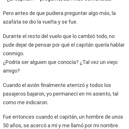
Pero antes de que pudiera preguntar algo más, la
azafata se dio la vuelta y se fue.
Durante el resto del vuelo que lo cambió todo, no
pude dejar de pensar por qué el capitán quería hablar
conmigo.
¿Podría ser alguien que conocía? ¿Tal vez un viejo
amigo?
Cuando el avión finalmente aterrizó y todos los
pasajeros bajaron, yo permanecí en mi asiento, tal
como me indicaron.
Fue entonces cuando el capitán, un hombre de unos
50 años, se acercó a mí y me llamó por mi nombre.