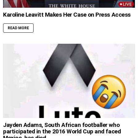
Karoline Leavitt Makes Her Case on Press Access
READ MORE
Jayden Adams, South African footballer who
participated in the 2016 World Cup and faced
Mexico, has died.