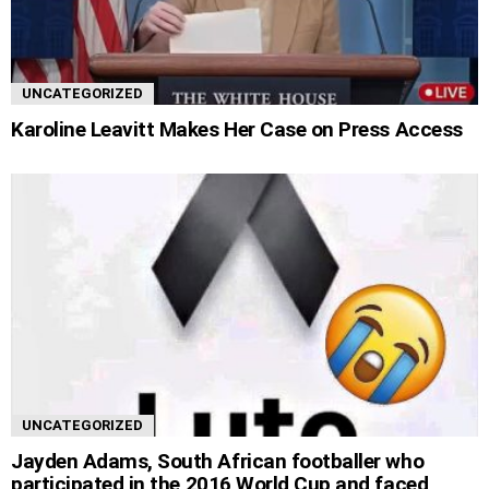
UNCATEGORIZED
Karoline Leavitt Makes Her Case on Press Access
UNCATEGORIZED
Jayden Adams, South African footballer who
participated in the 2016 World Cup and faced