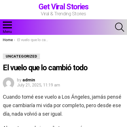
Get Viral Stories
Viral & Trending Stories
S
Menu
You are here:
Home
El vuelo que lo cambió todo
UNCATEGORIZED
El vuelo que lo cambió todo
by
admin
July 21, 2025, 11:19 am
Cuando tomé ese vuelo a Los Ángeles, jamás pensé
que cambiaría mi vida por completo, pero desde ese
día, nada volvió a ser igual.