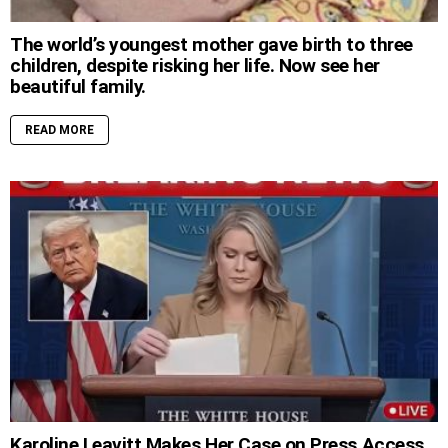
The world’s youngest mother gave birth to three
children, despite risking her life. Now see her
beautiful family.
READ MORE
Karoline Leavitt Makes Her Case on Press Access