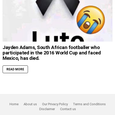
Jayden Adams, South African footballer who
participated in the 2016 World Cup and faced
Mexico, has died.
READ MORE
Home
About us
Our Privacy Policy
Terms and Conditions
Disclaimer
Contact us