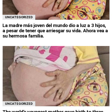
UNCATEGORIZED
La madre más joven del mundo dio a luz a 3 hijos,
a pesar de tener que arriesgar su vida. Ahora vea a
su hermosa familia.
UNCATEGORIZED
The world’s youngest mother gave birth to three