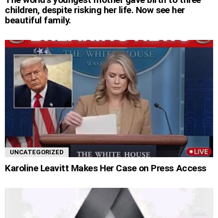
children, despite risking her life. Now see her
beautiful family.
UNCATEGORIZED
Karoline Leavitt Makes Her Case on Press Access