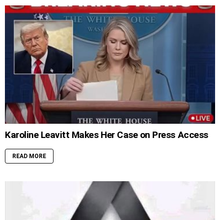
Karoline Leavitt Makes Her Case on Press Access
READ MORE